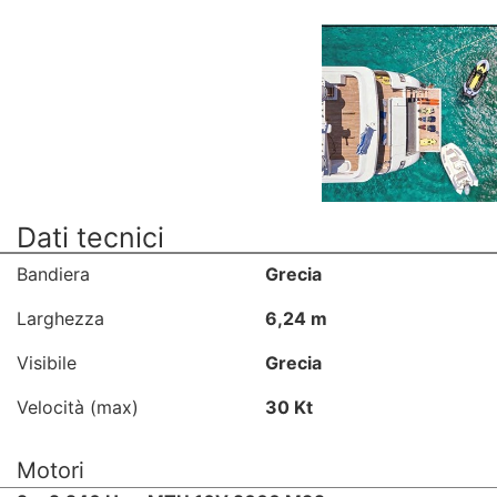
Dati tecnici
Bandiera
Grecia
Larghezza
6,24 m
Visibile
Grecia
Velocità (max)
30 Kt
Motori