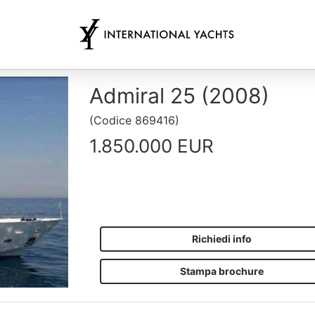
Admiral 25 (2008)
(
Codice
869416
)
1.850.000 EUR
Richiedi info
Stampa brochure