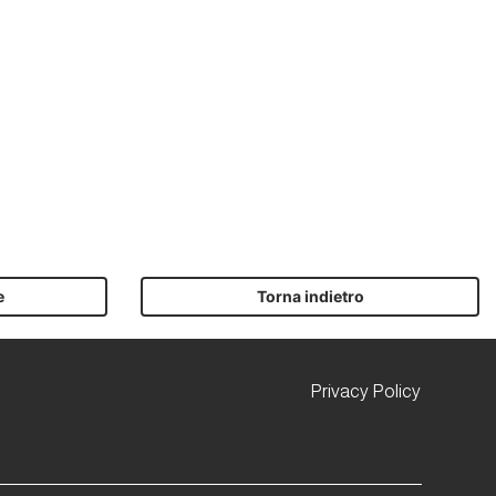
e
Torna indietro
Privacy Policy