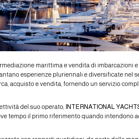
ermediazione marittima e vendita di imbarcazioni e
ntano esperienze pluriennali e diversificate nel set
cerca, acquisto e vendita, fornendo un servizio comp
iettività del suo operato,
INTERNATIONAL YACHT
breve tempo il primo riferimento quando intendono a