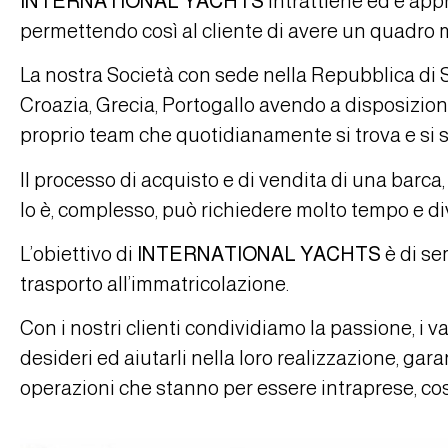
INTERNATIONAL YACHTS
intrattiene ed è app
permettendo così al cliente di avere un quadro m
La nostra Società con sede nella Repubblica di Sa
Croazia, Grecia, Portogallo avendo a disposizione
proprio team che quotidianamente si trova e si 
Il processo di acquisto e di vendita di una barc
lo è, complesso, può richiedere molto tempo e div
L’obiettivo di
INTERNATIONAL YACHTS
è di sem
trasporto all’immatricolazione.
Con i nostri clienti condividiamo la passione, i v
desideri ed aiutarli nella loro realizzazione, ga
operazioni che stanno per essere intraprese, così