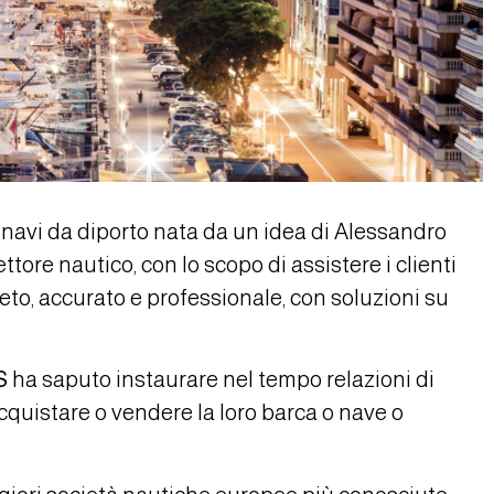
 navi da diporto nata da un idea di Alessandro
tore nautico, con lo scopo di assistere i clienti
leto, accurato e professionale, con soluzioni su
S
ha saputo instaurare nel tempo relazioni di
cquistare o vendere la loro barca o nave o