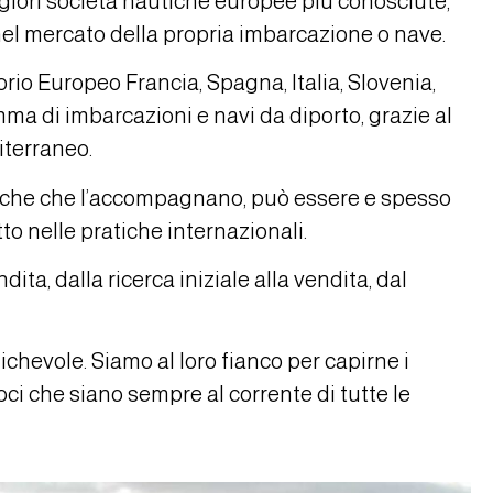
giori società nautiche europee più conosciute,
nel mercato della propria imbarcazione o nave.
rio Europeo Francia, Spagna, Italia, Slovenia,
mma di imbarcazioni e navi da diporto, grazie al
iterraneo.
ratiche che l’accompagnano, può essere e spesso
to nelle pratiche internazionali.
ita, dalla ricerca iniziale alla vendita, dal
michevole. Siamo al loro fianco per capirne i
oci che siano sempre al corrente di tutte le