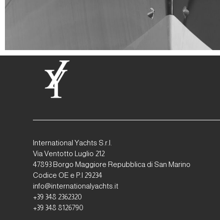
International Yachts S.r.l.
Via Ventotto Luglio 212
47893 Borgo Maggiore Repubblica di San Marino
Codice OE e P.I 29234
info@internationalyachts.it
+39 348 2362320
+39 348 8126790