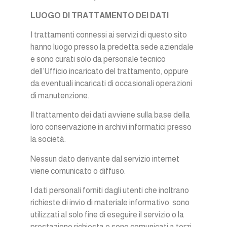
LUOGO DI TRATTAMENTO DEI DATI
I trattamenti connessi ai servizi di questo sito
hanno luogo presso la predetta sede aziendale
e sono curati solo da personale tecnico
dell’Ufficio incaricato del trattamento, oppure
da eventuali incaricati di occasionali operazioni
di manutenzione.
Il trattamento dei dati avviene sulla base della
loro conservazione in archivi informatici presso
la società.
Nessun dato derivante dal servizio internet
viene comunicato o diffuso.
I dati personali forniti dagli utenti che inoltrano
richieste di invio di materiale informativo sono
utilizzati al solo fine di eseguire il servizio o la
prestazione richiesta e sono comunicati a terzi