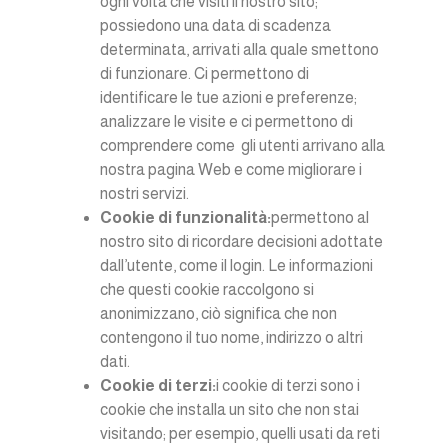
ogni volta che visiti il nostro sito;
possiedono una data di scadenza
determinata, arrivati alla quale smettono
di funzionare. Ci permettono di
identificare le tue azioni e preferenze;
analizzare le visite e ci permettono di
comprendere come gli utenti arrivano alla
nostra pagina Web e come migliorare i
nostri servizi.
Cookie di funzionalità:
permettono al
nostro sito di ricordare decisioni adottate
dall’utente, come il login. Le informazioni
che questi cookie raccolgono si
anonimizzano, ciò significa che non
contengono il tuo nome, indirizzo o altri
dati.
Cookie di terzi:
i cookie di terzi sono i
cookie che installa un sito che non stai
visitando; per esempio, quelli usati da reti