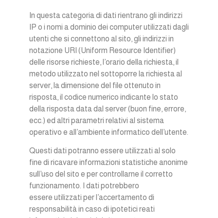
In questa categoria di dati rientrano gli indirizzi
IP o i nomi a dominio dei computer utilizzati dagli
utenti che si connettono al sito, gli indirizzi in
notazione URI (Uniform Resource Identifier)
delle risorse richieste, l’orario della richiesta, il
metodo utilizzato nel sottoporre la richiesta al
server, la dimensione del file ottenuto in
risposta, il codice numerico indicante lo stato
della risposta data dal server (buon fine, errore,
ecc.) ed altri parametri relativi al sistema
operativo e all’ambiente informatico dell’utente.
Questi dati potranno essere utilizzati al solo
fine di ricavare informazioni statistiche anonime
sull’uso del sito e per controllarne il corretto
funzionamento. I dati potrebbero
essere utilizzati per l’accertamento di
responsabilità in caso di ipotetici reati