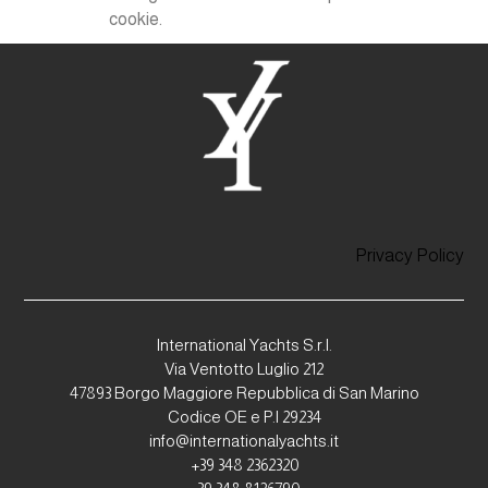
cookie.
Privacy Policy
International Yachts S.r.l.
Via Ventotto Luglio 212
47893 Borgo Maggiore Repubblica di San Marino
Codice OE e P.I 29234
info@internationalyachts.it
+39 348 2362320