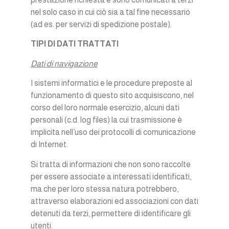
nel solo caso in cui ciò sia a tal fine necessario
(ad es. per servizi di spedizione postale).
TIPI DI DATI TRATTATI
Dati di navigazione
I sistemi informatici e le procedure preposte al
funzionamento di questo sito acquisiscono, nel
corso del loro normale esercizio, alcuni dati
personali (c.d. log files) la cui trasmissione è
implicita nell’uso dei protocolli di comunicazione
di Internet.
Si tratta di informazioni che non sono raccolte
per essere associate a interessati identificati,
ma che per loro stessa natura potrebbero,
attraverso elaborazioni ed associazioni con dati
detenuti da terzi, permettere di identificare gli
utenti.