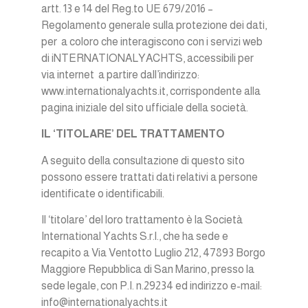
artt. 13 e 14 del Reg.to UE 679/2016 –
Regolamento generale sulla protezione dei dati,
per a coloro che interagiscono con i servizi web
di iNTERNATIONALYACHTS, accessibili per
via internet a partire dall’indirizzo:
www.internationalyachts.it, corrispondente alla
pagina iniziale del sito ufficiale della società.
IL ‘TITOLARE’ DEL TRATTAMENTO
A seguito della consultazione di questo sito
possono essere trattati dati relativi a persone
identificate o identificabili.
Il ‘titolare’ del loro trattamento è la Società
International Yachts S.r.l., che ha sede e
recapito a Via Ventotto Luglio 212, 47893 Borgo
Maggiore Repubblica di San Marino, presso la
sede legale, con P.I. n.29234 ed indirizzo e-mail:
info@internationalyachts.it