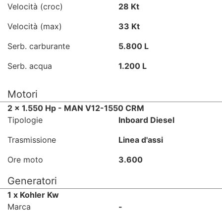
Velocità (croc)
28 Kt
Velocità (max)
33 Kt
Serb. carburante
5.800 L
Serb. acqua
1.200 L
Motori
2 x 1.550 Hp - MAN V12-1550 CRM
Tipologie
Inboard Diesel
Trasmissione
Linea d'assi
Ore moto
3.600
Generatori
1 x Kohler Kw
Marca
-