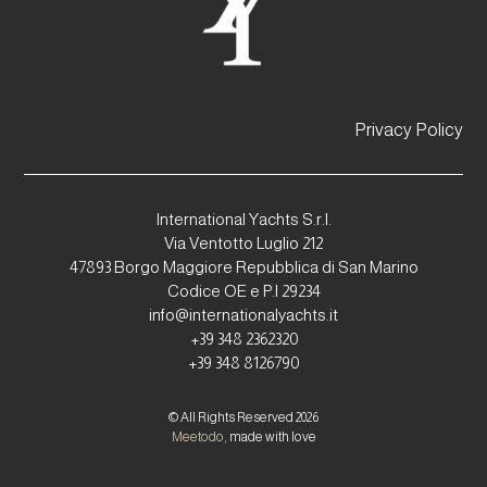
Privacy Policy
International Yachts S.r.l.
Via Ventotto Luglio 212
47893 Borgo Maggiore Repubblica di San Marino
Codice OE e P.I 29234
info@internationalyachts.it
+39 348 2362320
+39 348 8126790
© All Rights Reserved 2026
Meetodo
, made with love