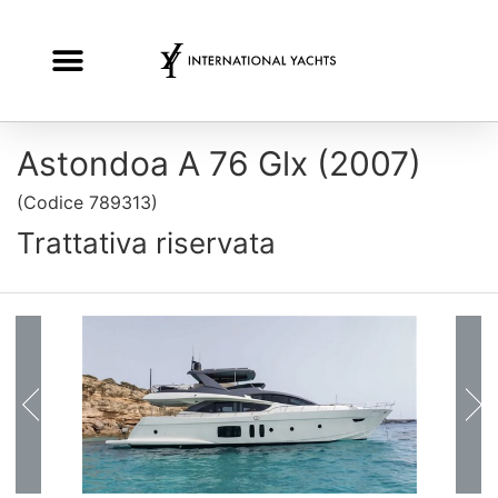
Astondoa A 76 Glx (2007)
(
Codice
789313
)
Trattativa riservata