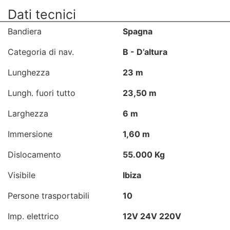
Dati tecnici
Bandiera
Spagna
Categoria di nav.
B - D’altura
Lunghezza
23 m
Lungh. fuori tutto
23,50 m
Larghezza
6 m
Immersione
1,60 m
Dislocamento
55.000 Kg
Visibile
Ibiza
Persone trasportabili
10
Imp. elettrico
12V 24V 220V