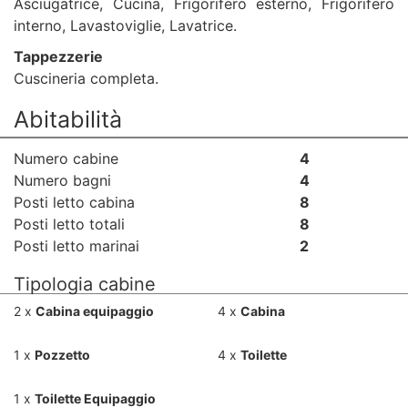
Asciugatrice, Cucina, Frigorifero esterno, Frigorifero
interno, Lavastoviglie, Lavatrice.
Tappezzerie
Cuscineria completa.
Abitabilità
Numero cabine
4
Numero bagni
4
Posti letto cabina
8
Posti letto totali
8
Posti letto marinai
2
Tipologia cabine
2 x
Cabina equipaggio
4 x
Cabina
1 x
Pozzetto
4 x
Toilette
1 x
Toilette Equipaggio