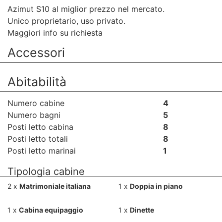
Azimut S10 al miglior prezzo nel mercato.
Unico proprietario, uso privato.
Maggiori info su richiesta
Accessori
Abitabilità
Numero cabine
4
Numero bagni
5
Posti letto cabina
8
Posti letto totali
8
Posti letto marinai
1
Tipologia cabine
2 x
Matrimoniale italiana
1 x
Doppia in piano
1 x
Cabina equipaggio
1 x
Dinette