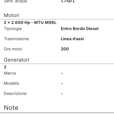
Serb. acqua
1.750 L
Motori
2 x 2.600 Hp - MTU M96L
Tipologie
Entro Bordo Diesel
Trasmissione
Linea d'assi
Ore moto
200
Generatori
2
Marca
-
Modello
-
Descrizione
-
Note