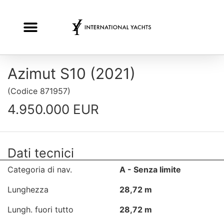
Azimut S10 (2021)
(
Codice
871957
)
4.950.000 EUR
Dati tecnici
Categoria di nav.
A - Senza limite
Lunghezza
28,72 m
Lungh. fuori tutto
28,72 m