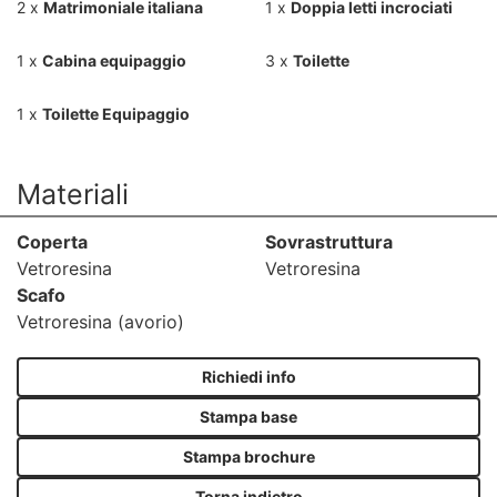
2 x
Matrimoniale italiana
1 x
Doppia letti incrociati
1 x
Cabina equipaggio
3 x
Toilette
1 x
Toilette Equipaggio
Materiali
Coperta
Sovrastruttura
Vetroresina
Vetroresina
Scafo
Vetroresina (avorio)
Richiedi info
Stampa base
Stampa brochure
Torna indietro