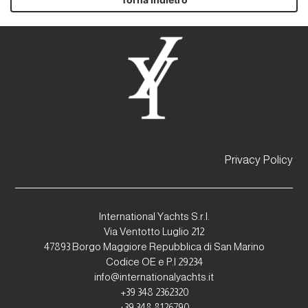
Privacy Policy
International Yachts S.r.l.
Via Ventotto Luglio 212
47893 Borgo Maggiore Repubblica di San Marino
Codice OE e P.I 29234
info@internationalyachts.it
+39 348 2362320
+39 348 8126790