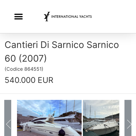
Cantieri Di Sarnico Sarnico
60 (2007)
(
Codice
864551
)
540.000 EUR