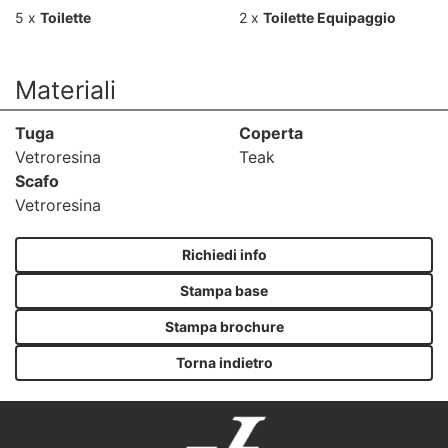
5 x
Toilette
2 x
Toilette Equipaggio
Materiali
Tuga
Coperta
Vetroresina
Teak
Scafo
Vetroresina
Richiedi info
Stampa base
Stampa brochure
Torna indietro