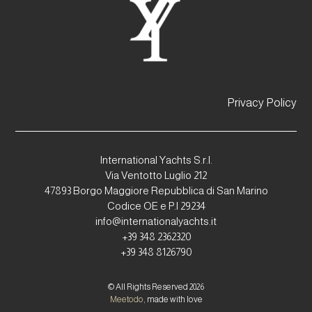
Privacy Policy
International Yachts S.r.l.
Via Ventotto Luglio 212
47893 Borgo Maggiore Repubblica di San Marino
Codice OE e P.I 29234
info@internationalyachts.it
+39 348 2362320
+39 348 8126790
© All Rights Reserved 2026
Meetodo
, made with love