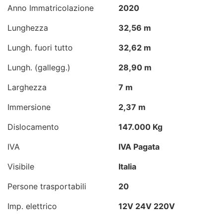
Anno Immatricolazione
2020
Lunghezza
32,56 m
Lungh. fuori tutto
32,62 m
Lungh. (gallegg.)
28,90 m
Larghezza
7 m
Immersione
2,37 m
Dislocamento
147.000 Kg
IVA
IVA Pagata
Visibile
Italia
Persone trasportabili
20
Imp. elettrico
12V 24V 220V