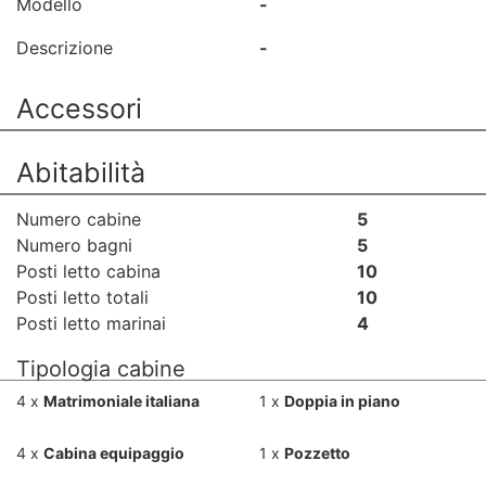
Modello
-
Descrizione
-
Accessori
Abitabilità
Numero cabine
5
Numero bagni
5
Posti letto cabina
10
Posti letto totali
10
Posti letto marinai
4
Tipologia cabine
4 x
Matrimoniale italiana
1 x
Doppia in piano
4 x
Cabina equipaggio
1 x
Pozzetto