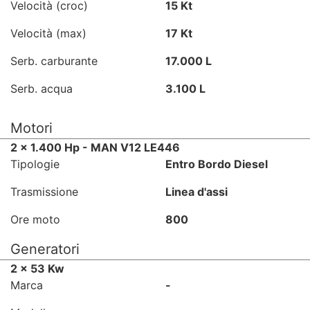
Velocità (croc)
15 Kt
Velocità (max)
17 Kt
Serb. carburante
17.000 L
Serb. acqua
3.100 L
Motori
2 x 1.400 Hp - MAN V12 LE446
Tipologie
Entro Bordo Diesel
Trasmissione
Linea d'assi
Ore moto
800
Generatori
2 x 53 Kw
Marca
-