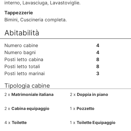
interno, Lavasciuga, Lavastoviglie.
Tappezzerie
Bimini, Cuscineria completa.
Abitabilità
Numero cabine
4
Numero bagni
4
Posti letto cabina
8
Posti letto totali
8
Posti letto marinai
3
Tipologia cabine
2 x
Matrimoniale italiana
2 x
Doppia in piano
2 x
Cabina equipaggio
1 x
Pozzetto
4 x
Toilette
1 x
Toilette Equipaggio