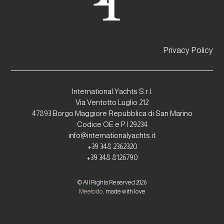
Privacy Policy
International Yachts S.r.l.
Via Ventotto Luglio 212
47893 Borgo Maggiore Repubblica di San Marino
Codice OE e P.I 29234
info@internationalyachts.it
+39 348 2362320
+39 348 8126790
© All Rights Reserved 2026
Meetodo
, made with love