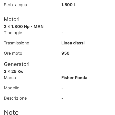
Serb. acqua
1.500 L
Motori
2 x 1.800 Hp - MAN
Tipologie
-
Trasmissione
Linea d'assi
Ore moto
950
Generatori
2 x 25 Kw
Marca
Fisher Panda
Modello
-
Descrizione
-
Note