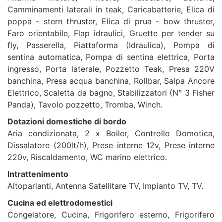
Camminamenti laterali in teak, Caricabatterie, Elica di
poppa - stern thruster, Elica di prua - bow thruster,
Faro orientabile, Flap idraulici, Gruette per tender su
fly, Passerella, Piattaforma (Idraulica), Pompa di
sentina automatica, Pompa di sentina elettrica, Porta
ingresso, Porta laterale, Pozzetto Teak, Presa 220V
banchina, Presa acqua banchina, Rollbar, Salpa Ancore
Elettrico, Scaletta da bagno, Stabilizzatori (N° 3 Fisher
Panda), Tavolo pozzetto, Tromba, Winch.
Dotazioni domestiche di bordo
Aria condizionata, 2 x Boiler, Controllo Domotica,
Dissalatore (200lt/h), Prese interne 12v, Prese interne
220v, Riscaldamento, WC marino elettrico.
Intrattenimento
Altoparlanti, Antenna Satellitare TV, Impianto TV, TV.
Cucina ed elettrodomestici
Congelatore, Cucina, Frigorifero esterno, Frigorifero