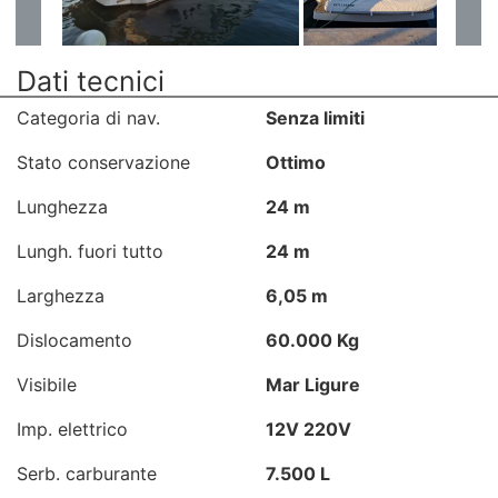
Dati tecnici
Categoria di nav.
Senza limiti
Stato conservazione
Ottimo
Lunghezza
24 m
Lungh. fuori tutto
24 m
Larghezza
6,05 m
Dislocamento
60.000 Kg
Visibile
Mar Ligure
Imp. elettrico
12V 220V
Serb. carburante
7.500 L