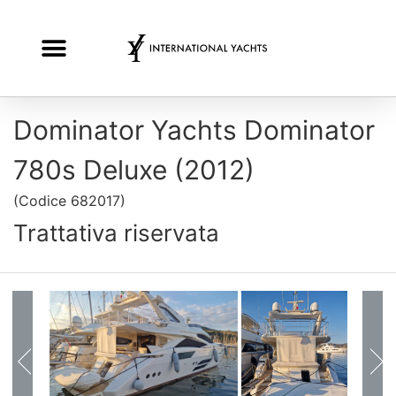
Dominator Yachts Dominator
780s Deluxe (2012)
(
Codice
682017
)
Trattativa riservata