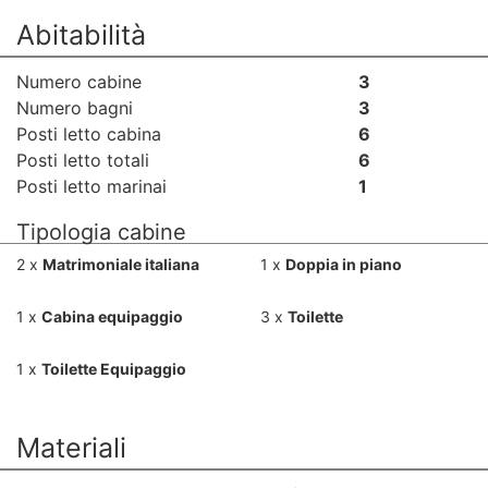
Abitabilità
Numero cabine
3
Numero bagni
3
Posti letto cabina
6
Posti letto totali
6
Posti letto marinai
1
Tipologia cabine
2 x
Matrimoniale italiana
1 x
Doppia in piano
1 x
Cabina equipaggio
3 x
Toilette
1 x
Toilette Equipaggio
Materiali