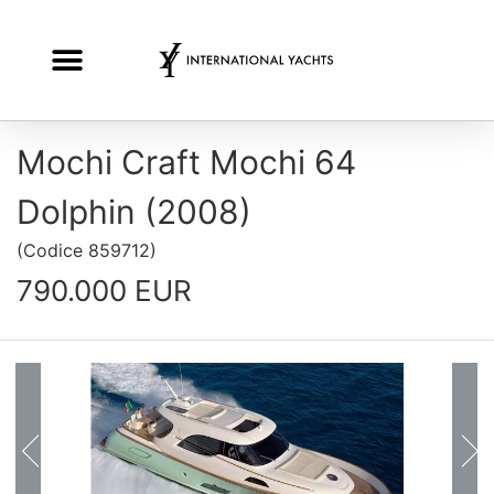
Mochi Craft Mochi 64
Dolphin (2008)
(
Codice
859712
)
790.000 EUR