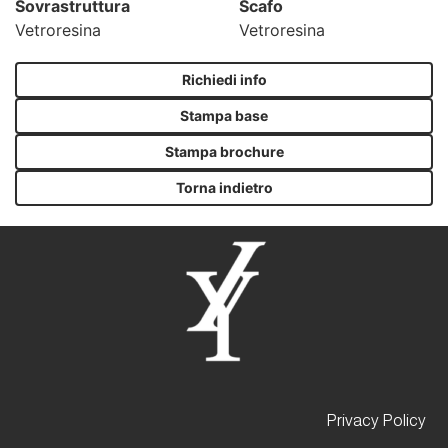
Sovrastruttura
Scafo
Vetroresina
Vetroresina
Richiedi info
Stampa base
Stampa brochure
Torna indietro
Privacy Policy