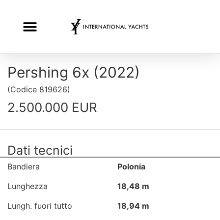
Pershing 6x (2022)
(
Codice
819626
)
2.500.000 EUR
Dati tecnici
Bandiera
Polonia
Lunghezza
18,48 m
Lungh. fuori tutto
18,94 m