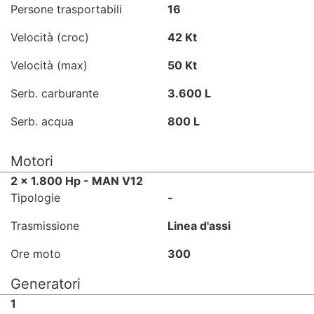
Persone trasportabili
16
Velocità (croc)
42 Kt
Velocità (max)
50 Kt
Serb. carburante
3.600 L
Serb. acqua
800 L
Motori
2 x 1.800 Hp - MAN V12
Tipologie
-
Trasmissione
Linea d'assi
Ore moto
300
Generatori
1