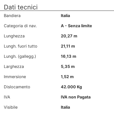
Dati tecnici
Bandiera
Italia
Categoria di nav.
A - Senza limite
Lunghezza
20,27 m
Lungh. fuori tutto
21,11 m
Lungh. (gallegg.)
16,13 m
Larghezza
5,35 m
Immersione
1,52 m
Dislocamento
42.000 Kg
IVA
IVA non Pagata
Visibile
Italia