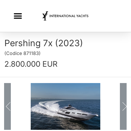
Pershing 7x (2023)
(
Codice
871183
)
2.800.000 EUR