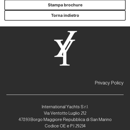
Stampa brochure
Torna indietro
Privacy Policy
International Yachts S.r.l.
Via Ventotto Luglio 212
47893 Borgo Maggiore Repubblica di San Marino
Codice OE e P.I 29234