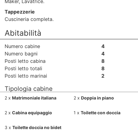
Maker, Lavatrice.
Tappezzerie
Cuscineria completa.
Abitabilità
Numero cabine
4
Numero bagni
4
Posti letto cabina
8
Posti letto totali
8
Posti letto marinai
2
Tipologia cabine
2 x
Matrimoniale italiana
2 x
Doppia in piano
2 x
Cabina equipaggio
1 x
Toilette con doccia
3 x
Toilette doccia no bidet