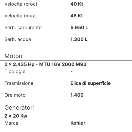
Velocità (croc)
40 Kt
Velocità (max)
45 Kt
Serb. carburante
5.950 L
Serb. acqua
1.300 L
Motori
2 x 2.435 Hp - MTU 16V 2000 M93
Tipologie
-
Trasmissione
Elica di superficie
Ore moto
1.400
Generatori
2 x 20 Kw
Marca
Kohler