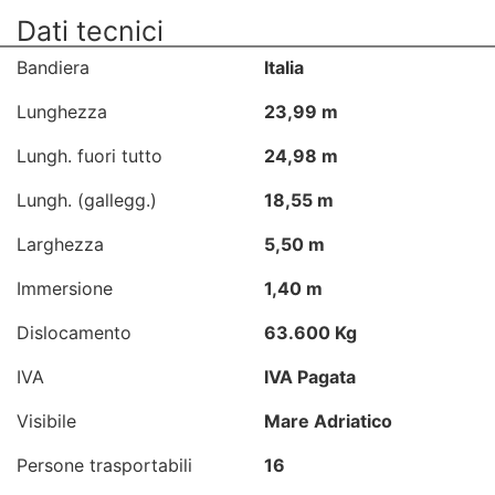
Dati tecnici
Bandiera
Italia
Lunghezza
23,99 m
Lungh. fuori tutto
24,98 m
Lungh. (gallegg.)
18,55 m
Larghezza
5,50 m
Immersione
1,40 m
Dislocamento
63.600 Kg
IVA
IVA Pagata
Visibile
Mare Adriatico
Persone trasportabili
16