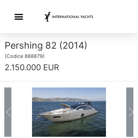
Pershing 82 (2014)
(
Codice
888879
)
2.150.000 EUR