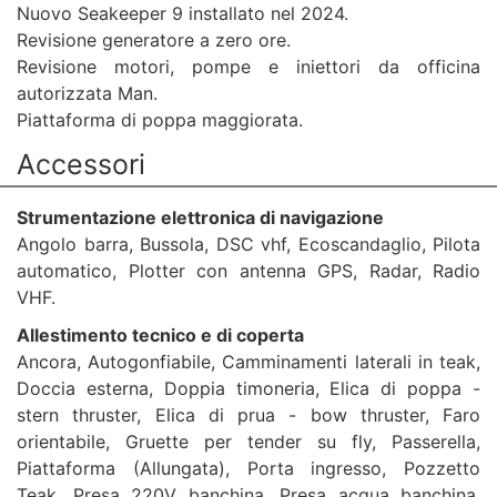
Nuovo Seakeeper 9 installato nel 2024.
Revisione generatore a zero ore.
Revisione motori, pompe e iniettori da officina
autorizzata Man.
Piattaforma di poppa maggiorata.
Accessori
Strumentazione elettronica di navigazione
Angolo barra, Bussola, DSC vhf, Ecoscandaglio, Pilota
automatico, Plotter con antenna GPS, Radar, Radio
VHF.
Allestimento tecnico e di coperta
Ancora, Autogonfiabile, Camminamenti laterali in teak,
Doccia esterna, Doppia timoneria, Elica di poppa -
stern thruster, Elica di prua - bow thruster, Faro
orientabile, Gruette per tender su fly, Passerella,
Piattaforma (Allungata), Porta ingresso, Pozzetto
Teak, Presa 220V banchina, Presa acqua banchina,