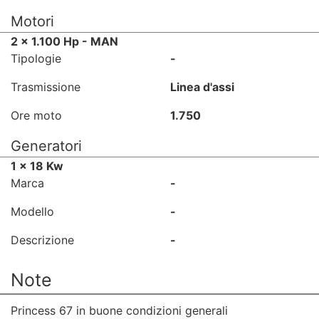
Motori
2 x 1.100 Hp - MAN
Tipologie
-
Trasmissione
Linea d'assi
Ore moto
1.750
Generatori
1 x 18 Kw
Marca
-
Modello
-
Descrizione
-
Note
Princess 67 in buone condizioni generali