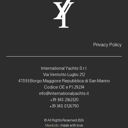
Privacy Policy
International Yachts S.r.l.
Via Ventotto Luglio 212
47893 Borgo Maggiore Repubblica di San Marino
Codice OE e P.I 29234
info@internationalyachts.it
+39 348 2362320
+39 348 8126790
© All Rights Reserved 2026
Meetodo
, made with love