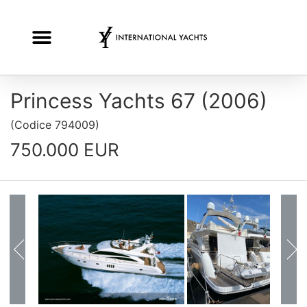
Princess Yachts 67 (2006)
(
Codice
794009
)
750.000 EUR