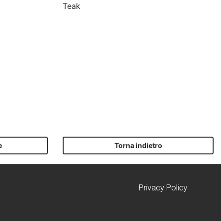
Teak
e
Torna indietro
Privacy Policy