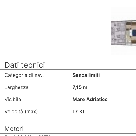
Dati tecnici
Categoria di nav.
Senza limiti
Larghezza
7,15 m
Visibile
Mare Adriatico
Velocità (max)
17 Kt
Motori