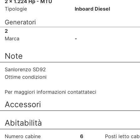
2 x 1.224 Hp - MTU
Tipologie
Inboard Diesel
Generatori
2
Marca
-
Note
Sanlorenzo SD92
Ottime condizioni
Per maggiori informazioni contattateci
Accessori
Abitabilità
Numero cabine
6
Posti letto cab