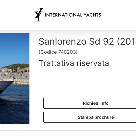
Sanlorenzo Sd 92 (201
(
Codice
740203
)
Trattativa riservata
Richiedi info
Stampa brochure