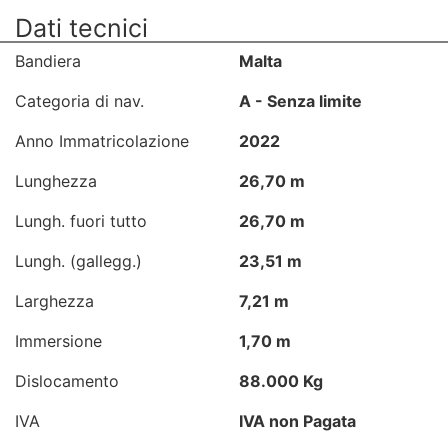
Dati tecnici
Bandiera
Malta
Categoria di nav.
A - Senza limite
Anno Immatricolazione
2022
Lunghezza
26,70 m
Lungh. fuori tutto
26,70 m
Lungh. (gallegg.)
23,51 m
Larghezza
7,21 m
Immersione
1,70 m
Dislocamento
88.000 Kg
IVA
IVA non Pagata