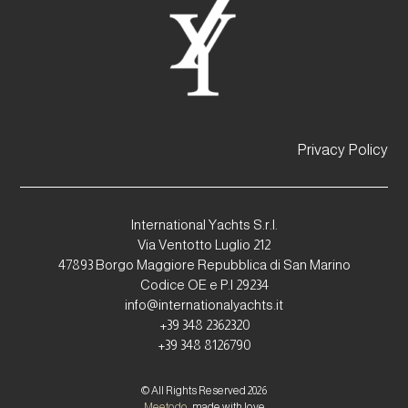
Privacy Policy
International Yachts S.r.l.
Via Ventotto Luglio 212
47893 Borgo Maggiore Repubblica di San Marino
Codice OE e P.I 29234
info@internationalyachts.it
+39 348 2362320
+39 348 8126790
© All Rights Reserved 2026
Meetodo
, made with love