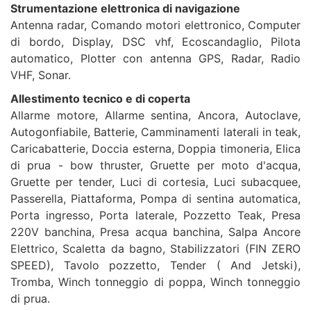
Strumentazione elettronica di navigazione
Antenna radar, Comando motori elettronico, Computer
di bordo, Display, DSC vhf, Ecoscandaglio, Pilota
automatico, Plotter con antenna GPS, Radar, Radio
VHF, Sonar.
Allestimento tecnico e di coperta
Allarme motore, Allarme sentina, Ancora, Autoclave,
Autogonfiabile, Batterie, Camminamenti laterali in teak,
Caricabatterie, Doccia esterna, Doppia timoneria, Elica
di prua - bow thruster, Gruette per moto d'acqua,
Gruette per tender, Luci di cortesia, Luci subacquee,
Passerella, Piattaforma, Pompa di sentina automatica,
Porta ingresso, Porta laterale, Pozzetto Teak, Presa
220V banchina, Presa acqua banchina, Salpa Ancore
Elettrico, Scaletta da bagno, Stabilizzatori (FIN ZERO
SPEED), Tavolo pozzetto, Tender ( And Jetski),
Tromba, Winch tonneggio di poppa, Winch tonneggio
di prua.