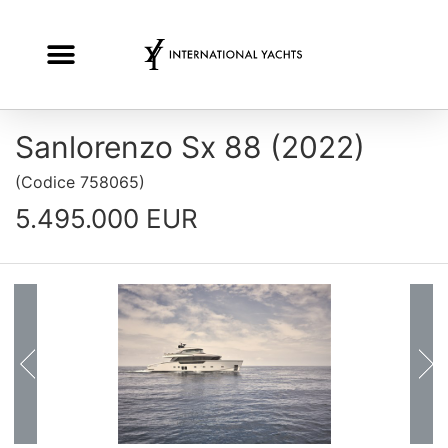
Sanlorenzo Sx 88 (2022)
(
Codice
758065
)
5.495.000 EUR