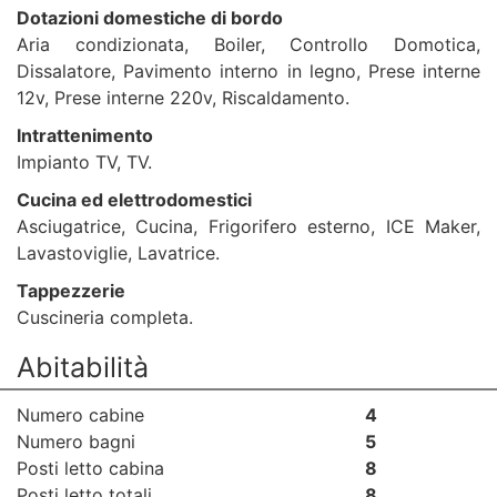
Dotazioni domestiche di bordo
Aria condizionata, Boiler, Controllo Domotica,
Dissalatore, Pavimento interno in legno, Prese interne
12v, Prese interne 220v, Riscaldamento.
Intrattenimento
Impianto TV, TV.
Cucina ed elettrodomestici
Asciugatrice, Cucina, Frigorifero esterno, ICE Maker,
Lavastoviglie, Lavatrice.
Tappezzerie
Cuscineria completa.
Abitabilità
Numero cabine
4
Numero bagni
5
Posti letto cabina
8
Posti letto totali
8