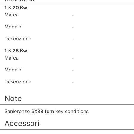
1 x 20 Kw
Marca
-
Modello
-
Descrizione
-
1 x 28 Kw
Marca
-
Modello
-
Descrizione
-
Note
Sanlorenzo SX88 turn key conditions
Accessori