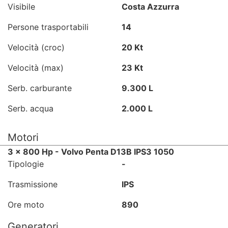
Visibile
Costa Azzurra
Persone trasportabili
14
Velocità (croc)
20 Kt
Velocità (max)
23 Kt
Serb. carburante
9.300 L
Serb. acqua
2.000 L
Motori
3 x 800 Hp - Volvo Penta D13B IPS3 1050
Tipologie
-
Trasmissione
IPS
Ore moto
890
Generatori