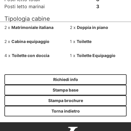
Posti letto marinai
3
Tipologia cabine
2 x
Matrimoniale italiana
2 x
Doppia in piano
2 x
Cabina equipaggio
1 x
Toilette
4 x
Toilette con doccia
1 x
Toilette Equipaggio
Richiedi info
Stampa base
Stampa brochure
Torna indietro